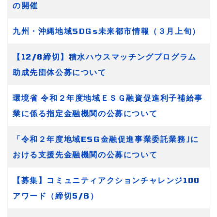
の開催
九州・沖縄地域SDGs未来都市情報（３月上旬）
【12/8締切】積水ハウスマッチングプログラム
助成先団体公募について
環境省 令和２年度地域ＥＳＧ融資促進利子補給事
業に係る指定金融機関の公募について
「令和２年度地域ESG金融促進事業委託業務｣に
おける支援先金融機関の公募について
【募集】コミュニティアクションチャレンジ100
アワード（締切5/6）