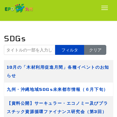
SDGs
タイトルの一部を入力してください
フィルタ
クリア
タイトル
10月の「木材利用促進月間」各種イベントのお知
らせ
九州・沖縄地域SDGs未来都市情報（６月下旬）
【資料公開】サーキュラー・エコノミー及びプラ
スチック資源循環ファイナンス研究会（第3回）