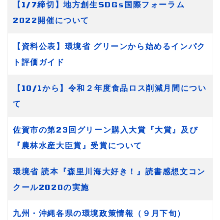
【1/7締切】地方創生SDGs国際フォーラム
2022開催について
【資料公表】環境省 グリーンから始めるインパク
ト評価ガイド
【10/1から】令和２年度食品ロス削減月間につい
て
佐賀市の第23回グリーン購入大賞『大賞』及び
『農林水産大臣賞』受賞について
環境省 読本『森里川海大好き！』読書感想文コン
クール2020の実施
九州・沖縄各県の環境政策情報（９月下旬）