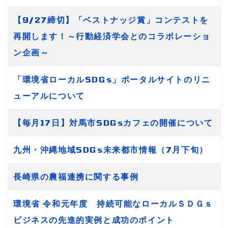
【9/27締切】「ベストナッジ賞」コンテストを
再開します！～行動経済学会とのコラボレーショ
ン企画～
「環境省ローカルSDGs」ポータルサイトのリニ
ューアルについて
【毎月17日】対馬市SDGsカフェの開催について
九州・沖縄地域SDGs未来都市情報（7月下旬）
長崎県の農福連携に関する事例
環境省 令和元年度 持続可能なローカルＳＤＧｓ
ビジネスの先進的実例と成功のポイント