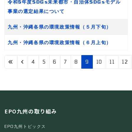
令和5年度SDGs未来都市・自治体SDGsモデル
事業の選定結果について
九州・沖縄各県の環境政策情報（５月下旬）
九州・沖縄各県の環境政策情報（６月上旬）
4
5
6
7
8
9
10
11
12
9 / 13
EPO九州の取り組み
EPO九州トピックス