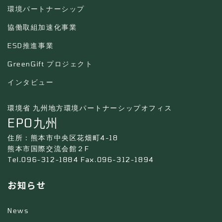
環境パートナーシップ
協働取組加速化事業
ESD推進事業
GreenGift プロジェクト
インタビュー
環境省 九州地方環境パートナーシップオフィス
EPO九州
住所：熊本市中央区花畑町4-18
熊本市国際交流会館２F
Tel.096-312-1884 Fax.096-312-1894
お知らせ
News