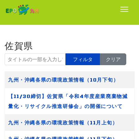
佐賀県
タイトルの一部を入力してください
フィルタ
クリア
タイトル
九州・沖縄各県の環境政策情報（10月下旬）
【11/30締切】佐賀県「令和4年度産業廃棄物減
量化・リサイクル推進研修会」の開催について
九州・沖縄各県の環境政策情報（11月上旬）
九州・沖縄各県の環境政策情報（11月下旬）