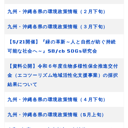
九州・沖縄各県の環境政策情報（２月下旬）
九州・沖縄各県の環境政策情報（３月下旬）
【5/21開催】『緑の革新～人と自然が紡ぐ持続
可能な社会へ～』SB/cb SDGs研究会
【資料公開】令和６年度生物多様性保全推進交付
金（エコツーリズム地域活性化支援事業）の採択
結果について
九州・沖縄各県の環境政策情報（４月下旬）
九州・沖縄各県の環境政策情報（5月上旬）