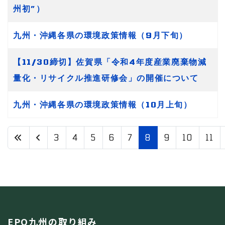
州初”）
九州・沖縄各県の環境政策情報（9月下旬）
【11/30締切】佐賀県「令和4年度産業廃棄物減
量化・リサイクル推進研修会」の開催について
九州・沖縄各県の環境政策情報（10月上旬）
3
4
5
6
7
8
9
10
11
8 / 13
EPO九州の取り組み