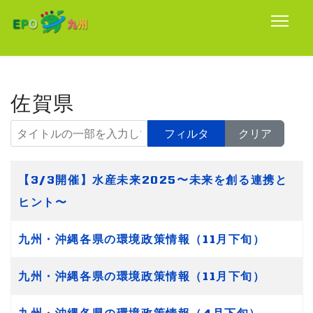
佐賀県
タイトルの一部を入力してください
フィルタ
クリア
タイトル
【3/3開催】水産未来2025〜未来を創る連携と
ヒント〜
九州・沖縄各県の環境政策情報（11月下旬）
九州・沖縄各県の環境政策情報（11月下旬）
九州・沖縄各県の環境政策情報（4月下旬）