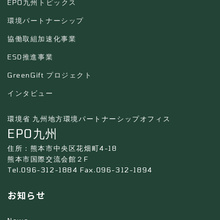
EPO九州トピックス
環境パートナーシップ
協働取組加速化事業
ESD推進事業
GreenGift プロジェクト
インタビュー
環境省 九州地方環境パートナーシップオフィス
EPO九州
住所：熊本市中央区花畑町4-18
熊本市国際交流会館２F
Tel.096-312-1884 Fax.096-312-1894
お知らせ