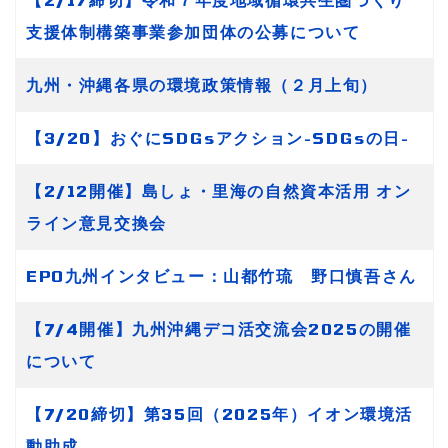
支援体制構築事業参加団体の公募について
九州・沖縄各県の環境政策情報（２月上旬）
【3/20】おぐにSDGsアクション-SDGsの日-
【2/12開催】島しょ・里海の自然資本活用 オン
ライン意見交換会
EPO九州インタビュー：山都竹琉 野口慎吾さん
【7/4開催】九州沖縄デコ活交流会2025の開催
について
【7/20締切】第35回（2025年）イオン環境活
動助成