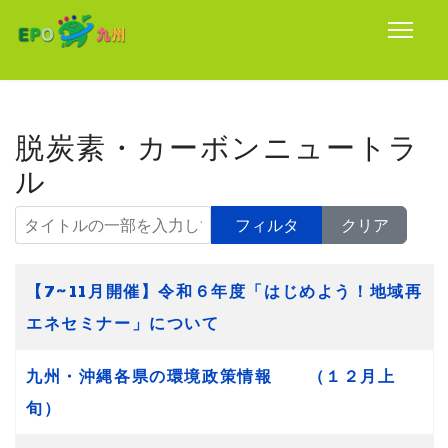
脱炭素・カーボンニュートラ
ル
タイトルの一部を入力してください
フィルタ
クリア
タイトル
【7~11月開催】令和６年度「はじめよう！地域再
エネセミナー」について
九州・沖縄各県の環境政策情報 （１２月上
旬）