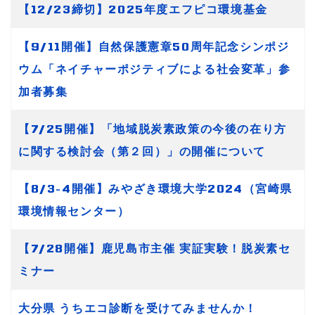
【12/23締切】2025年度エフピコ環境基金
【9/11開催】自然保護憲章50周年記念シンポジ
ウム「ネイチャーポジティブによる社会変革」参
加者募集
【7/25開催】「地域脱炭素政策の今後の在り方
に関する検討会（第２回）」の開催について
【8/3-4開催】みやざき環境大学2024（宮崎県
環境情報センター）
【7/28開催】鹿児島市主催 実証実験！脱炭素セ
ミナー
大分県 うちエコ診断を受けてみませんか！