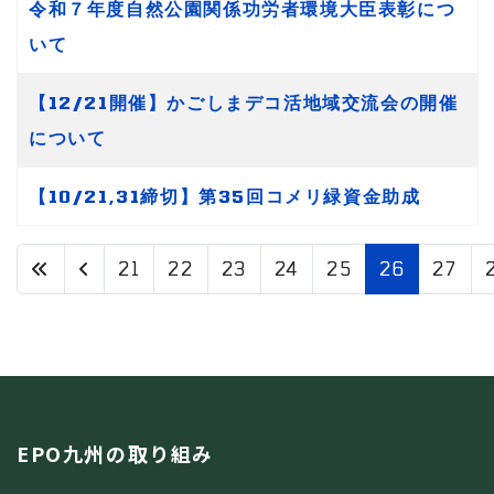
令和７年度自然公園関係功労者環境大臣表彰につ
いて
【12/21開催】かごしまデコ活地域交流会の開催
について
【10/21,31締切】第35回コメリ緑資金助成
21
22
23
24
25
26
27
26 / 34
EPO九州の取り組み