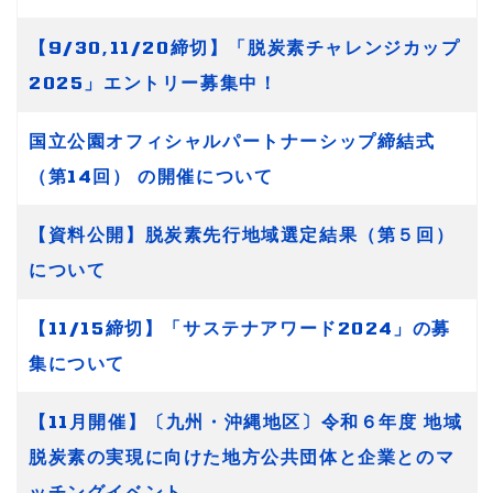
【9/30,11/20締切】「脱炭素チャレンジカップ
2025」エントリー募集中！
国立公園オフィシャルパートナーシップ締結式
（第14回） の開催について
【資料公開】脱炭素先行地域選定結果（第５回）
について
【11/15締切】「サステナアワード2024」の募
集について
【11月開催】〔九州・沖縄地区〕令和６年度 地域
脱炭素の実現に向けた地方公共団体と企業とのマ
ッチングイベント