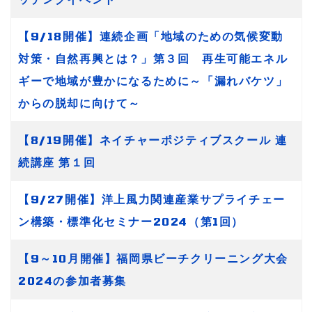
【9/18開催】連続企画「地域のための気候変動
対策・自然再興とは？」第３回 再生可能エネル
ギーで地域が豊かになるために～「漏れバケツ」
からの脱却に向けて～
【8/19開催】ネイチャーポジティブスクール 連
続講座 第１回
【9/27開催】洋上風力関連産業サプライチェー
ン構築・標準化セミナー2024（第1回）
【9～10月開催】福岡県ビーチクリーニング大会
2024の参加者募集