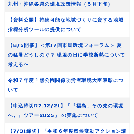
九州・沖縄各県の環境政策情報（５月下旬）
【資料公開】持続可能な地域づくりに資する地域
指標分析ツールの提供について
【6/5開催】＜第17回市民環境フォーラム＞ 夏
の猛暑どうしのぐ？ 環境の日に学校断熱について
考える〜
令和７年度自然公園関係功労者環境大臣表彰につ
いて
【申込締切R7.12/21】「『福島、その先の環境
へ。』ツアー2025」 の実施について
【7/31締切】「令和６年度気候変動アクション環