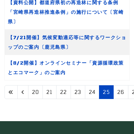
【資料公開】都道府県初の再造林に関する条例
「宮崎県再造林推進条例」の施行について〔宮崎
県〕
【7/21開催】気候変動適応等に関するワークショ
ップのご案内〔鹿児島県〕
【8/2開催】オンラインセミナー「資源循環政策
とエコマーク」のご案内
20
21
22
23
24
25
26
25 / 34