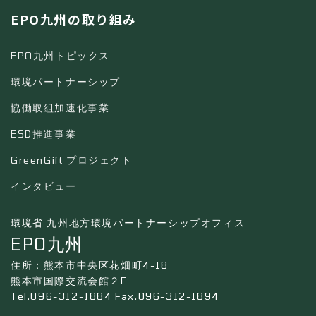
EPO九州の取り組み
EPO九州トピックス
環境パートナーシップ
協働取組加速化事業
ESD推進事業
GreenGift プロジェクト
インタビュー
環境省 九州地方環境パートナーシップオフィス
EPO九州
住所：熊本市中央区花畑町4-18
熊本市国際交流会館２F
Tel.096-312-1884 Fax.096-312-1894