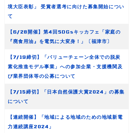
境大臣表彰」 受賞者選考に向けた募集開始につい
て
【6/28開催】第4回SDGsキッカフェ「家庭の
『廃食用油』を電気に大変身！」〔福津市〕
【7/19締切】「バリューチェーン全体での脱炭
素化推進モデル事業」への参加企業・支援機関及
び業界団体等の公募について
【7/15締切】「日本自然保護大賞2024」の募集
について
【連続開催】「地域による地域のための地域新電
力連続講座2024」