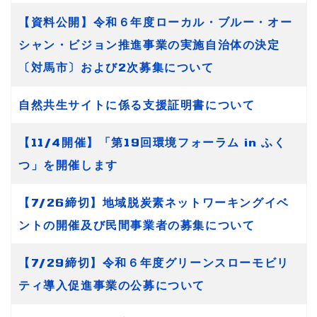
【資料公開】令和６年度ローカル・ブルー・オー
シャン・ビジョン推進事業の実施自治体の決定
〔対馬市〕および2次募集について
自然共生サイトに係る支援証明書について
【11/4開催】「第19回環境フォーラム in ふく
つ」を開催します
【7/26締切】地域脱炭素ネットワーキングイベ
ントの開催及び民間事業者の募集について
【7/29締切】令和６年度グリーンスローモビリ
ティ導入促進事業の公募について