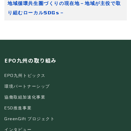
地域循環共生圏づくりの現在地－地域が主役で取
り組むローカルSDGs－
EPO九州の取り組み
EPO九州トピックス
環境パートナーシップ
協働取組加速化事業
ESD推進事業
GreenGift プロジェクト
インタビュー