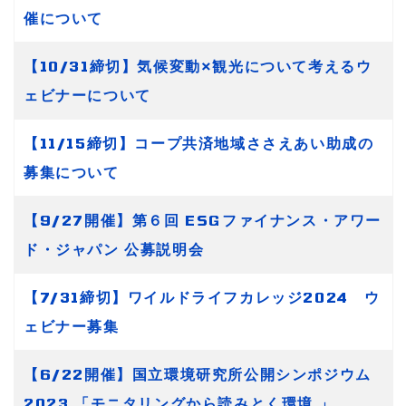
催について
【10/31締切】気候変動×観光について考えるウ
ェビナーについて
【11/15締切】コープ共済地域ささえあい助成の
募集について
【9/27開催】第６回 ESGファイナンス・アワー
ド・ジャパン 公募説明会
【7/31締切】ワイルドライフカレッジ2024 ウ
ェビナー募集
【6/22開催】国立環境研究所公開シンポジウム
2023 「モニタリングから読みとく環境 」