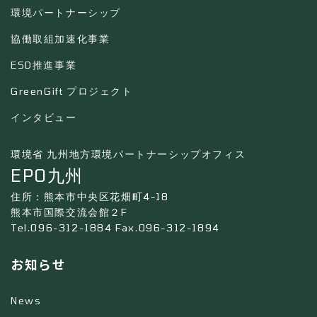
環境パートナーシップ
協働取組加速化事業
ESD推進事業
GreenGift プロジェクト
インタビュー
環境省 九州地方環境パートナーシップオフィス
EPO九州
住所：熊本市中央区花畑町4-18
熊本市国際交流会館２F
Tel.096-312-1884 Fax.096-312-1894
お知らせ
News