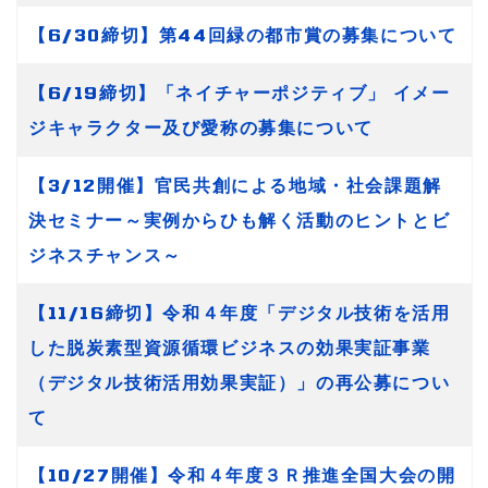
【6/30締切】第44回緑の都市賞の募集について
【6/19締切】「ネイチャーポジティブ」 イメー
ジキャラクター及び愛称の募集について
【3/12開催】官民共創による地域・社会課題解
決セミナー～実例からひも解く活動のヒントとビ
ジネスチャンス～
【11/16締切】令和４年度「デジタル技術を活用
した脱炭素型資源循環ビジネスの効果実証事業
（デジタル技術活用効果実証）」の再公募につい
て
【10/27開催】令和４年度３Ｒ推進全国大会の開