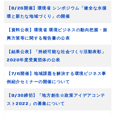
【8/26開催】環境省 シンポジウム「健全な水循
環と新たな地域づくり」の開催
【資料公表】環境省 環境ビジネスの動向把握・振
興方策等に関する報告書の公表
【結果公表】「持続可能な社会づくり活動表彰」
2020年度受賞団体の公表
【7/6開催】地域課題を解決する環境ビジネス事
例紹介セミナーの開催について
【9/30締切】「地方創生☆政策アイデアコンテ
スト2022」の募集について