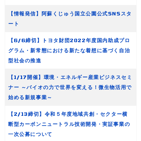
【情報発信】阿蘇くじゅう国立公園公式SNSスタ
ート
【6/6締切】トヨタ財団2022年度国内助成プロ
グラム・新常態における新たな着想に基づく自治
型社会の推進
【1/17開催】環境・エネルギー産業ビジネスセミ
ナー ～バイオの力で世界を変える！微生物活用で
始める新規事業～
【2/13締切】令和５年度地域共創・セクター横
断型カーボンニュートラル技術開発・実証事業の
一次公募について