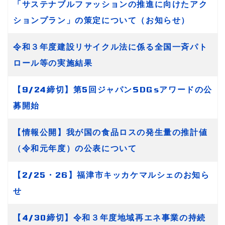
「サステナブルファッションの推進に向けたアク
ションプラン」の策定について（お知らせ）
令和３年度建設リサイクル法に係る全国一斉パト
ロール等の実施結果
【9/24締切】第5回ジャパンSDGsアワードの公
募開始
【情報公開】我が国の食品ロスの発生量の推計値
（令和元年度）の公表について
【2/25・26】福津市キッカケマルシェのお知ら
せ
【4/30締切】令和３年度地域再エネ事業の持続