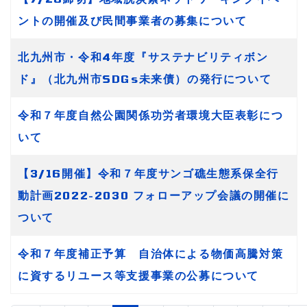
ントの開催及び民間事業者の募集について
北九州市・令和4年度『サステナビリティボン
ド』（北九州市SDGs未来債）の発行について
令和７年度自然公園関係功労者環境大臣表彰につ
いて
【3/16開催】令和７年度サンゴ礁生態系保全行
動計画2022-2030 フォローアップ会議の開催に
ついて
令和７年度補正予算 自治体による物価高騰対策
に資するリユース等支援事業の公募について