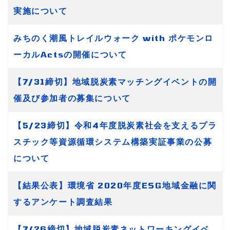
実施について
みちのく潮風トレイルウォーク with ポケモンロ
ーカルActsの開催について
【7/31締切】地域脱炭素マッチングイベントの開
催及び参加者の募集について
【5/23締切】令和4年度脱炭素社会を支えるプラ
スチック等資源循環システム構築実証事業の公募
について
【結果公表】環境省 2020年度ESG地域金融に関
するアンケート調査結果
【7/26締切】地域脱炭素ネットワーキングイベ