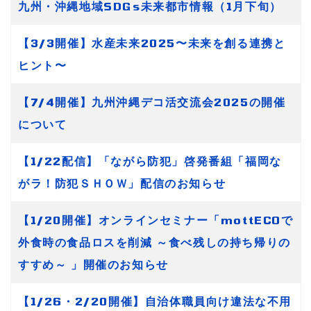
九州・沖縄地域SDGs未来都市情報（1月下旬）
【3/3開催】水産未来2025〜未来を創る連携と
ヒント〜
【7/4開催】九州沖縄デコ活交流会2025の開催
について
【1/22配信】「ながら防犯」啓発番組「福岡な
がラ！防犯ＳＨＯＷ」配信のお知らせ
【1/20開催】オンラインセミナー「mottECOで
外食時の食品ロスを削減 ～食べ残しの持ち帰りの
すすめ～ 」開催のお知らせ
【1/26・2/20開催】自治体職員向け違法な不用