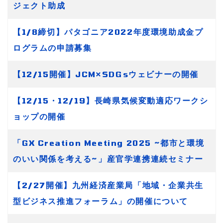
ジェクト助成
【1/8締切】パタゴニア2022年度環境助成金プ
ログラムの申請募集
【12/15開催】JCM×SDGsウェビナーの開催
【12/15・12/19】長崎県気候変動適応ワークシ
ョップの開催
「GX Creation Meeting 2025 ~都市と環境
のいい関係を考える~」産官学連携連続セミナー
【2/27開催】九州経済産業局「地域・企業共生
型ビジネス推進フォーラム」の開催について