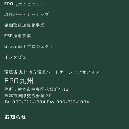
EPO九州トピックス
環境パートナーシップ
協働取組加速化事業
ESD推進事業
GreenGift プロジェクト
インタビュー
環境省 九州地方環境パートナーシップオフィス
EPO九州
住所：熊本市中央区花畑町4-18
熊本市国際交流会館２F
Tel.096-312-1884 Fax.096-312-1894
お知らせ