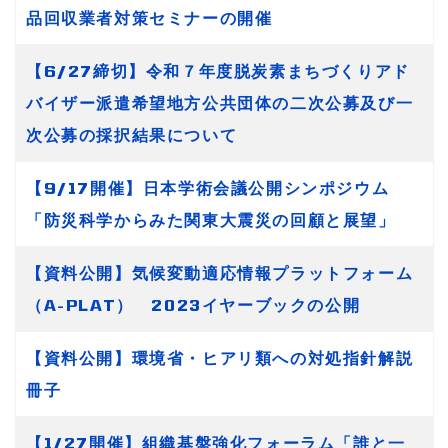
品回収業者対策セミナーの開催
【6/27締切】令和７年度脱炭素まちづくりアド
バイザー派遣希望地方公共団体の二次公募及び一
次公募の採択結果について
【9/17開催】日本学術会議公開シンポジウム
「防災科学からみた関東大震災の回顧と展望」
【資料公開】気候変動適応情報プラットフォーム
（A-PLAT） 2023イヤーブックの公開
【資料公開】環境省・ヒアリ類への対処指針解説
冊子
【1/27開催】組織基盤強化フォーラム「誰と一