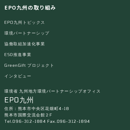
EPO九州の取り組み
EPO九州トピックス
環境パートナーシップ
協働取組加速化事業
ESD推進事業
GreenGift プロジェクト
インタビュー
環境省 九州地方環境パートナーシップオフィス
EPO九州
住所：熊本市中央区花畑町4-18
熊本市国際交流会館２F
Tel.096-312-1884 Fax.096-312-1894