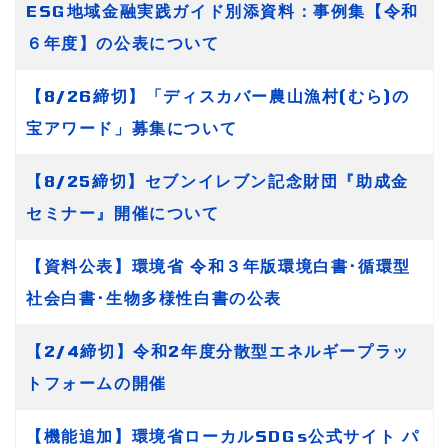
ESG地域金融実践ガイド別添資料：事例集【令和
６年度】の公表について
【8/26締切】「ディスカバー農山漁村(むら)の
宝アワード」募集について
【8/25締切】セブンイレブン記念財団『助成金
セミナー』開催について
【資料公表】環境省 令和３年版環境白書･循環型
社会白書･生物多様性白書の公表
【2/4締切】令和2年度分散型エネルギープラッ
トフォームの開催
【機能追加】環境省ローカルSDGs公式サイト パ