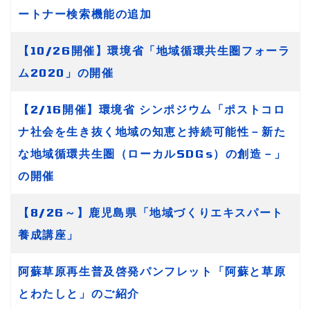
ートナー検索機能の追加
【10/26開催】環境省「地域循環共生圏フォーラ
ム2020」の開催
【2/16開催】環境省 シンポジウム「ポストコロ
ナ社会を生き抜く地域の知恵と持続可能性－新た
な地域循環共生圏（ローカルSDGs）の創造－」
の開催
【8/26～】鹿児島県「地域づくりエキスパート
養成講座」
阿蘇草原再生普及啓発パンフレット「阿蘇と草原
とわたしと」のご紹介